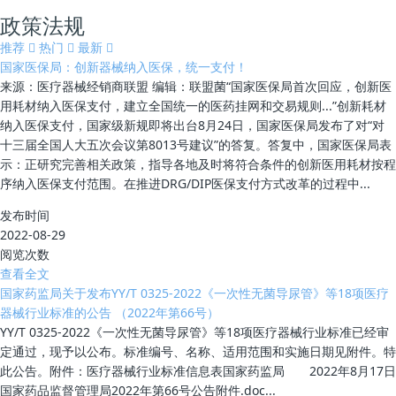
政策法规
推荐
热门
最新
国家医保局：创新器械纳入医保，统一支付！
来源：医疗器械经销商联盟 编辑：联盟菌“国家医保局首次回应，创新医
用耗材纳入医保支付，建立全国统一的医药挂网和交易规则...”创新耗材
纳入医保支付，国家级新规即将出台8月24日，国家医保局发布了对“对
十三届全国人大五次会议第8013号建议”的答复。答复中，国家医保局表
示：正研究完善相关政策，指导各地及时将符合条件的创新医用耗材按程
序纳入医保支付范围。在推进DRG/DIP医保支付方式改革的过程中...
发布时间
2022-08-29
阅览次数
查看全文
国家药监局关于发布YY/T 0325-2022《一次性无菌导尿管》等18项医疗
器械行业标准的公告 （2022年第66号）
YY/T 0325-2022《一次性无菌导尿管》等18项医疗器械行业标准已经审
定通过，现予以公布。标准编号、名称、适用范围和实施日期见附件。特
此公告。附件：医疗器械行业标准信息表国家药监局 2022年8月17日
国家药品监督管理局2022年第66号公告附件.doc...